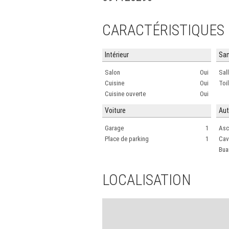
CARACTÉRISTIQUES
Intérieur
San
Salon
Oui
Sal
Cuisine
Oui
Toi
Cuisine ouverte
Oui
Voiture
Aut
Garage
1
Asc
Place de parking
1
Cav
Bua
LOCALISATION