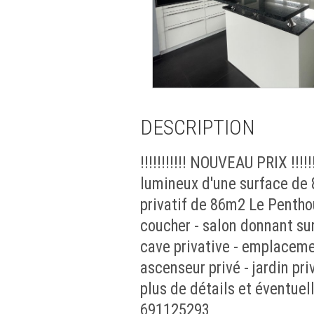
DESCRIPTION
!!!!!!!!!!! NOUVEAU PRIX !
lumineux d'une surface de 
privatif de 86m2 Le Pentho
coucher - salon donnant sur
cave privative - emplacemen
ascenseur privé - jardin p
plus de détails et éventue
691125293