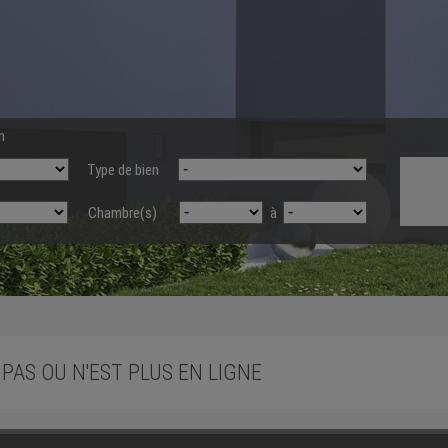
n
Type de bien
Chambre(s)
à
 PAS OU N'EST PLUS EN LIGNE