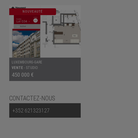
NOUVEAUTÉ
LUXEMBOURG-GARE
VENTE
-
STUDIO
450 000 €
CONTACTEZ-NOUS
+352 621323127