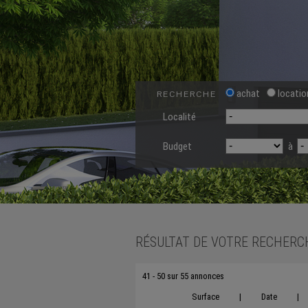
achat
locatio
RECHERCHE
Localité
Budget
à
RÉSULTAT DE VOTRE RECHERC
41 - 50 sur 55 annonces
Surface
|
Date
|